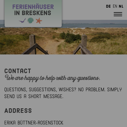
DE
en
NL
Contact
We are happy to help with any questions.
Questions, suggestions, wishes? No problem. Simply
send us a short message.
Address
Erika Büttner-Rosenstock