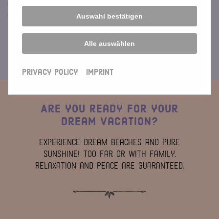
all information so that we can give you the best
advice. Inquiries that are only half-filled will
Auswahl bestätigen
not be processed.
Alle auswählen
Privacy Policy
Imprint
Are you ready for your
dream vacation?
Experience dream beaches and pure
sunshine! Too far or with family.
Relaxation and peace are guaranteed.