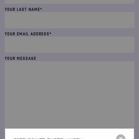
YOUR LAST NAME*
YOUR EMAIL ADDRESS*
YOUR MESSAGE